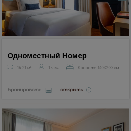
Одноместный Номер
15–21 м²
1 чел.
Кровать 140X200 см
Бронировать
открыть