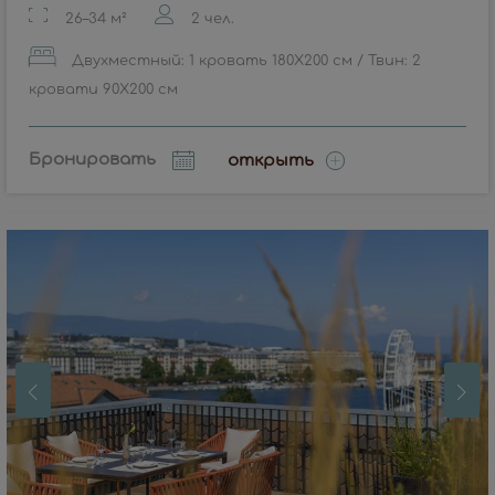
26–34 м²
2 чел.
Двухместный: 1 кровать 180X200 см / Твин: 2
кровати 90X200 см
Бронировать
открыть