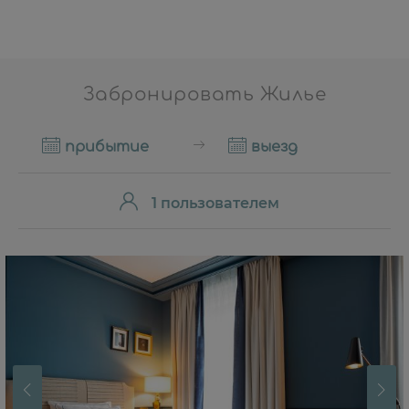
Забронировать Жилье
прибытие
выезд