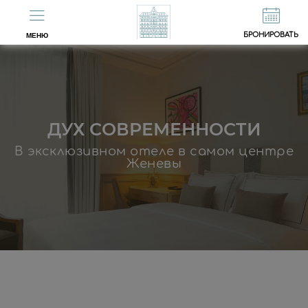
EN
FR
БРОНИРОВАТЬ
МЕНЮ
ДУХ СОВРЕМЕННОСТИ
В эксклюзивном отеле в самом центре
Женевы