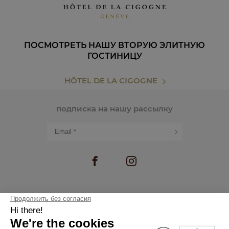
ПОСМОТРЕТЬ НАШУ ВТОРУЮ ЭЛИТНУЮ
ГОСТИНИЦУ
HÔTEL DE LA CIGOGNE
подписка на нашу рассылку