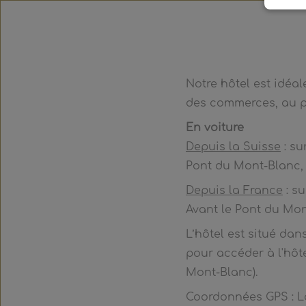
Notre hôtel est idéa
des commerces, au pi
En voiture
Depuis la Suisse
: su
Pont du Mont-Blanc, 
Depuis la France
: su
Avant le Pont du Mon
L’hôtel est situé da
pour accéder à l'hôt
Mont-Blanc).
Coordonnées GPS : Lon