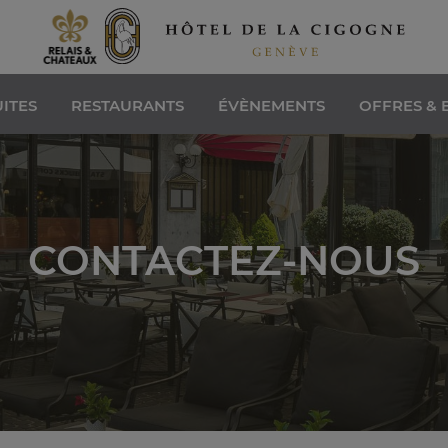
ITES
RESTAURANTS
ÉVÈNEMENTS
OFFRES & 
CONTACTEZ-NOUS