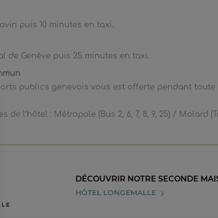
vin puis 10 minutes en taxi.
al de Genève puis 25 minutes en taxi.
ommun
orts publics genevois vous est offerte pendant toute 
 de l’hôtel : Métropole (Bus 2, 6, 7, 8, 9, 25) / Molard (Tr
DÉCOUVRIR NOTRE SECONDE MAI
HÔTEL LONGEMALLE