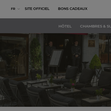
SITE OFFICIEL
BONS CADEAUX
FR
HÔTEL
CHAMBRES & SU