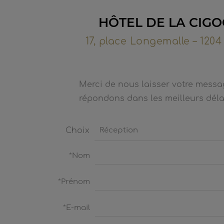
HÔTEL DE LA CIG
17, place Longemalle – 120
Merci de nous laisser votre messa
répondons dans les meilleurs déla
Choix
*Nom
*Prénom
*E-mail