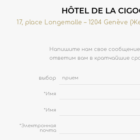
HÔTEL DE LA CIG
17, place Longemalle – 1204 Genève (
Напишите нам свое сообщение
ответим вам в кратчайшие сро
выбор
*Имя
*Имя
*Электронная
почта