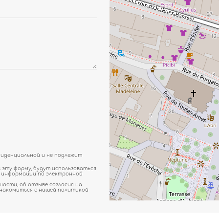
фиденциальной и не подлежит
в эту форму, будут использоваться
а информации по электронной
ности, об отзыве согласия на
знакомиться с нашей политикой