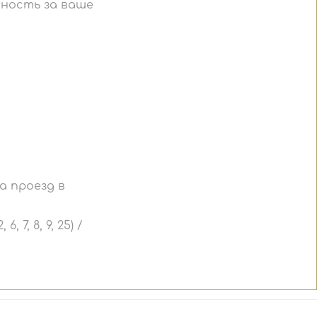
ность за ваше
а проезд в
7, 8, 9, 25) /