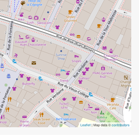
Leaflet
| Map data ©
contributors