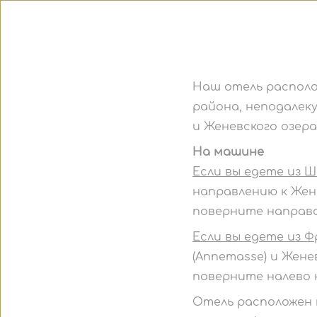
Наш отель располо
района, неподалеку
и Женевского озера
На машине
Если вы едете из 
направлению к Жен
поверните направо
Если вы едете из 
(Annemasse) и Жене
поверните налево 
Отель расположен 