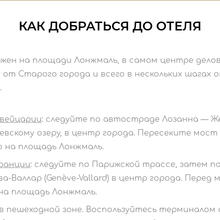
КАК ДОБРАТЬСЯ ДО ОТЕЛЯ
жен на площади Лонжмаль, в самом центре делов
 от Старого города и всего в нескольких шагах 
.
Швейцарии
: следуйте по автостраде Лозанна — Же
евскому озеру, в центр города. Пересеките мост
 на площадь Лонжмаль.
Франции
: следуйте по Парижской трассе, затем п
ва-Валлар (Genève-Vallard) в центр города. Пере
на площадь Лонжмаль.
в пешеходной зоне. Воспользуйтесь терминалом с