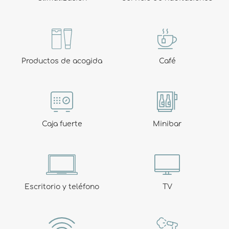
RESTAURANTE BALILA
Productos de acogida
Café
Siempre a su disposición: abierto de 12.00 a
22.00 horas ininterrumpidamente.
Caja fuerte
Minibar
Escritorio y teléfono
TV