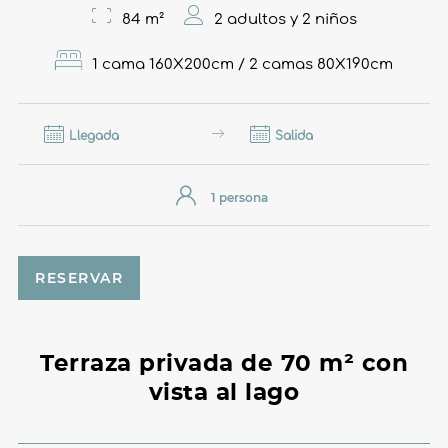
84 m²
2 adultos y 2 niños
1 cama 160X200cm / 2 camas 80X190cm
Llegada
Salida
RESERVAR
Terraza privada de 70 m² con
vista al lago