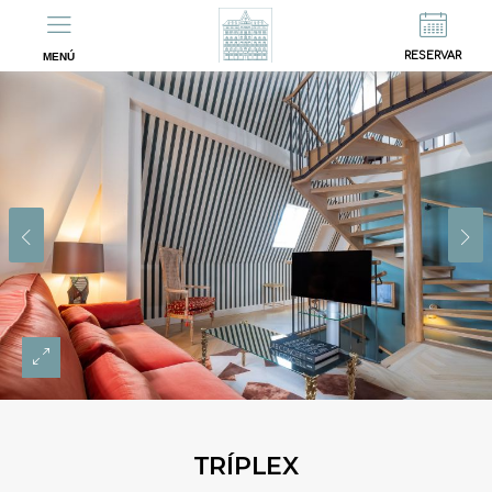
EN
FR
RESERVAR
MENÚ
TRÍPLEX