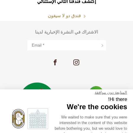
إكتشف فندقنا الثاني الإستثنائي
فندق دو لا سيغون
الاشتراك في النشرة الإخبارية لدينا
التوظيف