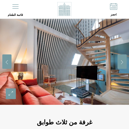
EN
FR
احجز
قائمة الطعام
غرفة من ثلاث طوابق