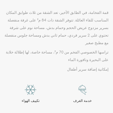
قمة الفخامة، في الطابق الأخير، تعد الشقة من ثلاث طوابق المكان
المناسب للقاء العائلة. تتوفر الشقة ذات 84 م² على غرفة منفصلة
بسرير مزدوج عريض الحجم وحمام بدش، مساحة نوم على شرفة
تحتوي على 2 سرير فردي، حمام ثاني بدش ومساحة جلوس منفصلة
مع مطبخ صغير
تراسها الخصوصي الفخم من 70 م²، مساحة خاصة، لها إطلالة خلابة
على البحيرة ونافورة الماء
إمكانية إضافة سرير أطفال
خدمة الغرف
تكييف الهواء