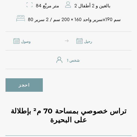
2 بالغين و 2 أطفال
84 متر مربَّع
سرير واحد 160 × 200 سم / 2 سرير 80x190 سم
رحيل
وصول
احجز
تراس خصوصي بمساحة 70 م² بإطلالة
على البحيرة