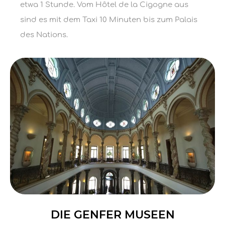
etwa 1 Stunde. Vom Hôtel de la Cigogne aus
sind es mit dem Taxi 10 Minuten bis zum Palais
des Nations.
DIE GENFER MUSEEN