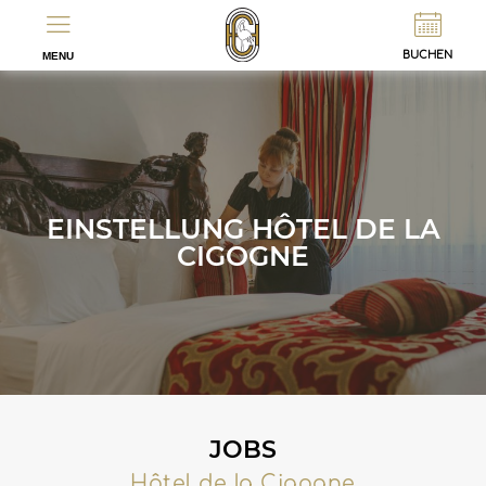
EN
FR
BUCHEN
MENU
EINSTELLUNG HÔTEL DE LA
CIGOGNE
JOBS
Hôtel de la Cigogne