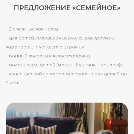
ПРЕДЛОЖЕНИЕ «СЕМЕЙНОЕ»
- 2 смежные комнаты
- для детей: плюшевая игрушка, раскраска и
карандаши, планшет с играмиу
- банный халат и мягкие тапочкиу
- полдник для детей (мафин, блинчик, напиток)у
- классический завтрак: бесплатно для детей до
2 лет