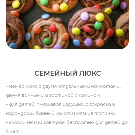
СЕМЕЙНЫЙ ЛЮКС
- номер люкс с двумя отдельными комнатами,
двумя ванными и гостиной с камином
- для детей: плюшевая игрушка, раскраска и
карандаши, банный халат и мягкие тапочки
- классический завтрак: бесплатно для детей до
2 лет