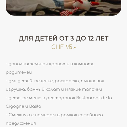
ДЛЯ ДЕТЕЙ ОТ 3 ДО 12 ЛЕТ
CHF 95.-
- дополнительная кровать в комнате
родителей
- для детей: печенье, раскраска, плюшевая
игрушка, банный халат и мягкие тапочки
- детское меню в ресторанах Restaurant de la
Cigogne и Balila
- Смежную с номером в рамках семейного
предложения