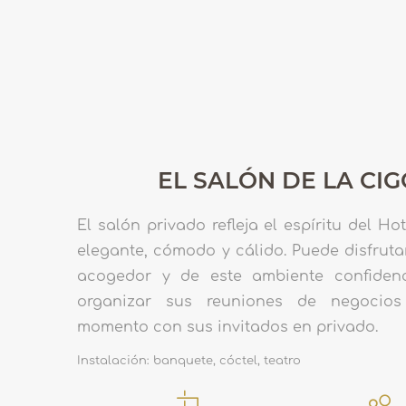
EL SALÓN DE LA CI
El salón privado refleja el espíritu del Hot
elegante, cómodo y cálido. Puede disfruta
acogedor y de este ambiente confidenci
organizar sus reuniones de negocio
momento con sus invitados en privado.
Instalación: banquete, cóctel, teatro