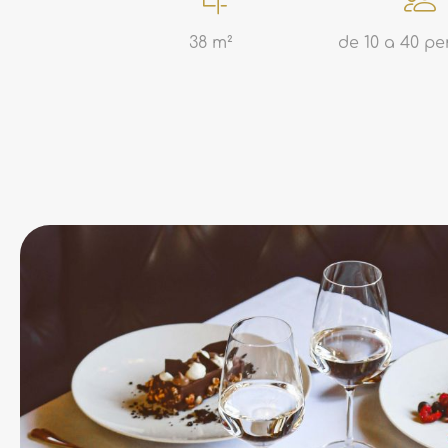
38 m²
de 10 a 40 p