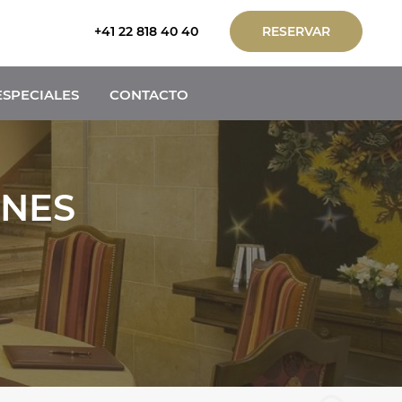
+41 22 818 40 40
RESERVAR
ESPECIALES
CONTACTO
ONES