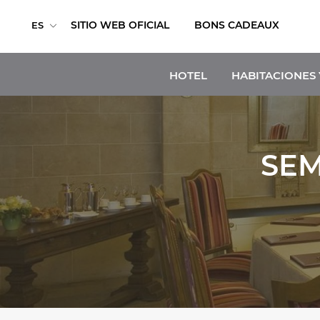
SITIO WEB OFICIAL
BONS CADEAUX
ES
HOTEL
HABITACIONES 
SEM