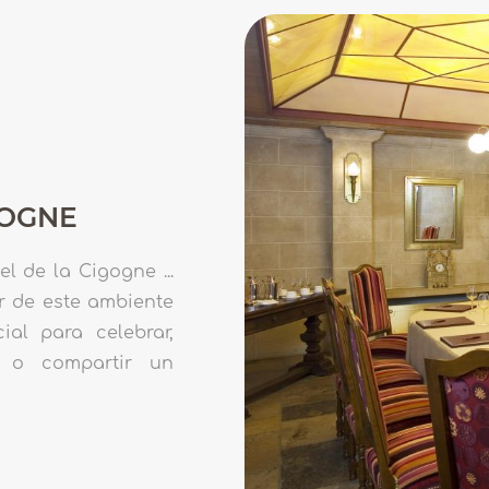
GOGNE
el de la Cigogne ...
r de este ambiente
al para celebrar,
s o compartir un