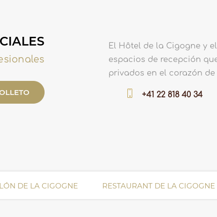
CIALES
El Hôtel de la Cigogne y 
esionales
espacios de recepción que
privados en el corazón de
FOLLETO
+41 22 818 40 34
ALÓN DE LA CIGOGNE
RESTAURANT DE LA CIGOGNE