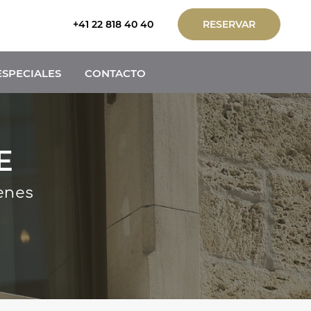
+41 22 818 40 40
RESERVAR
ESPECIALES
CONTACTO
E
enes