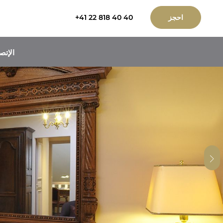
احجز
+41 22 818 40 40
الإتص