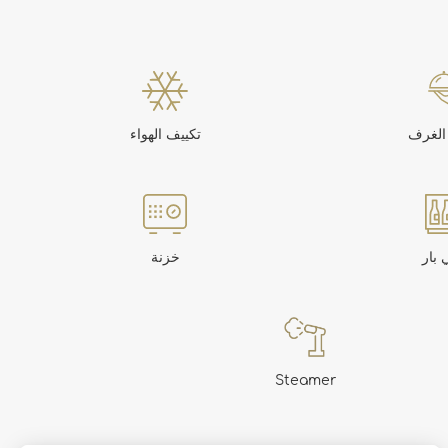
الغرف
تكييف الهواء
 بار
خزنة
Steamer