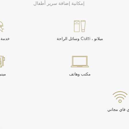
إمكانية إضافة سرير أطفال
وسائل الراحة Culti ، ميلانو
خدمة 
مكتب وهاتف
ميني
ي فاي مجاني