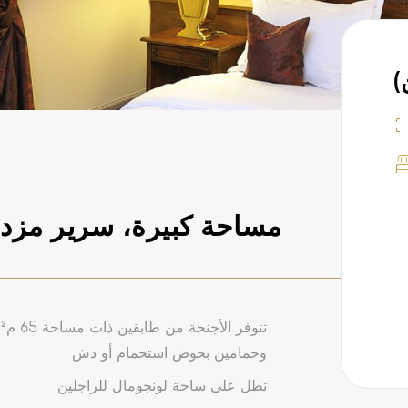
مساحة كبيرة، سرير مزد
ت
وحمامين بحوض استحمام أو دش
تطل على ساحة لونجومال للراجلين