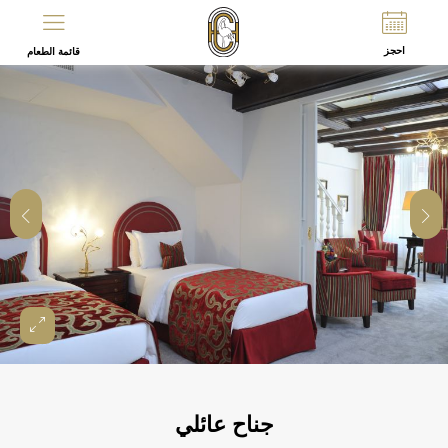
EN
FR
احجز
قائمة الطعام
جناح عائلي