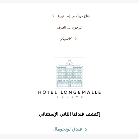
(جناح دوبلكس (طابقين
الرجوع إلى الغرف
كلاسيكي
إكتشف فندقنا الثاني الإستثنائي
فندق لونجومال