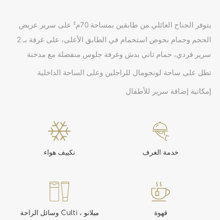
يتوفر الجناح العائلي من طابقين بمساحة 70م² على سرير عريض
الحجم وحمام بحوض استحمام في الطابق الأعلى، على غرفة بـ 2
سرير فردي، حمام ثاني بدش وغرفة جلوس منفصلة مع مدخنة
تطل على ساحة لونجومال للراجلين وعلى الساحة الداخلية
إمكانية إضافة سرير للأطفال
خدمة الغرف
نكييف هواء
قهوة
وسائل الراحة Culti ، ميلانو