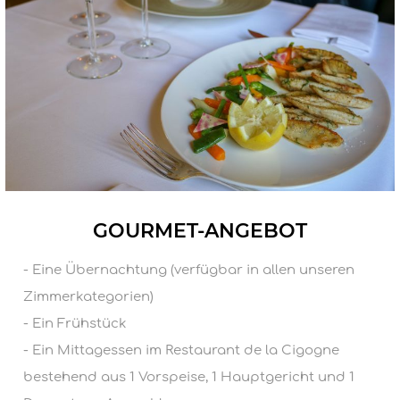
GOURMET-ANGEBOT
- Eine Übernachtung (verfügbar in allen unseren
Zimmerkategorien)
- Ein Frühstück
- Ein Mittagessen im Restaurant de la Cigogne
RESTAURANT BALILA
bestehend aus 1 Vorspeise, 1 Hauptgericht und 1