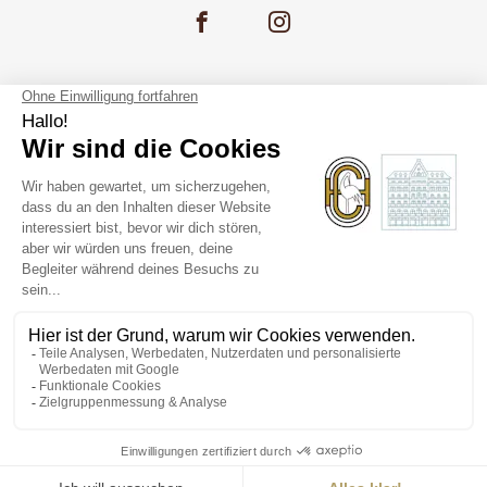
EINSTELLUNG
FOTOGALERIE
GENF
RECHTLICHE HINWEISE
DE