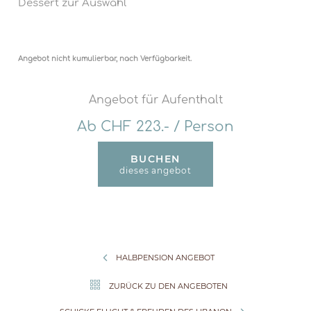
Dessert zur Auswahl
Immer für Sie da: durchgehend von 12 bis 22
Uhr geöffnet.
Angebot nicht kumulierbar, nach Verfügbarkeit.
Angebot für Aufenthalt
Ab CHF 223.- / Person
BUCHEN
dieses angebot
HALBPENSION ANGEBOT
ZURÜCK ZU DEN ANGEBOTEN