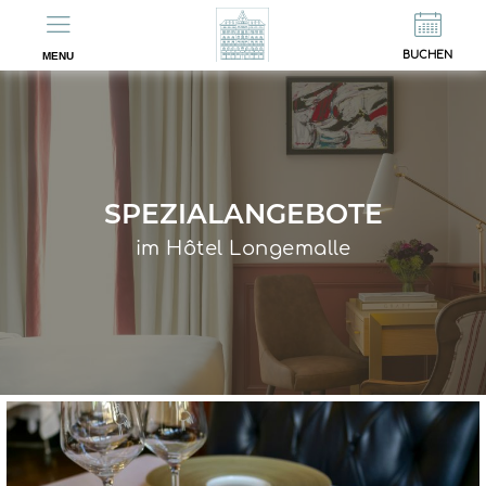
EN
FR
BUCHEN
MENU
SPEZIALANGEBOTE
im Hôtel Longemalle