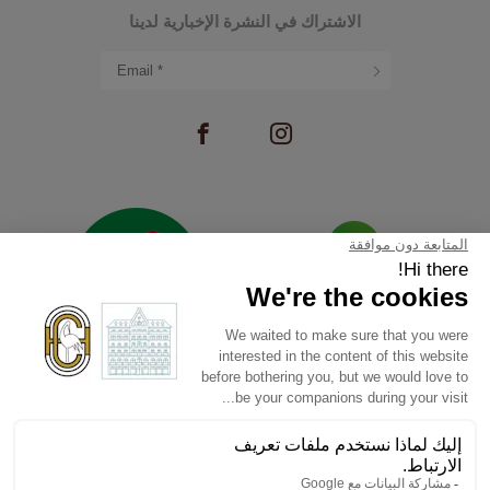
الاشتراك في النشرة الإخبارية لدينا
التوظيف
لونجومال عرض الصور
جنيف
إشعارات قانونية