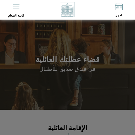
EN
FR
احجز
قائمة الطعام
قضاء عطلتك العائلية
في فندق صديق للأطفال
الإقامة العائلية