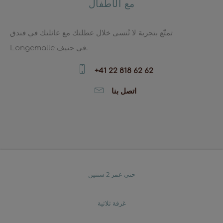
مع الأطفال
تمتّع بتجربة لا تُنسى خلال عطلتك مع عائلتك في فندق
Longemalle في جنيف.
+41 22 818 62 62
اتصل بنا
حتى عمر 2 سنتين
غرفة ثلاثية